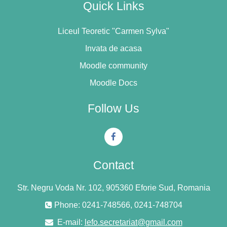
Quick Links
Liceul Teoretic "Carmen Sylva"
Invata de acasa
Moodle community
Moodle Docs
Follow Us
Contact
Str. Negru Voda Nr. 102, 905360 Eforie Sud, Romania
Phone: 0241-748566, 0241-748704
E-mail:
lefo.secretariat@gmail.com