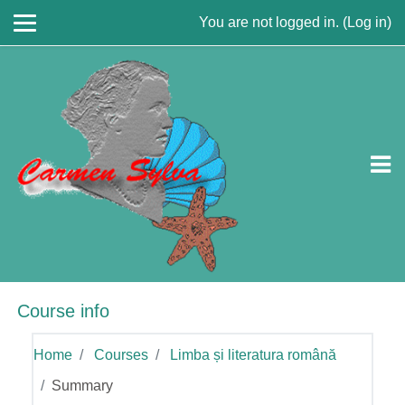
Skip to main content
You are not logged in. (
Log in
)
Course info
Home
Courses
Limba și literatura română
Summary