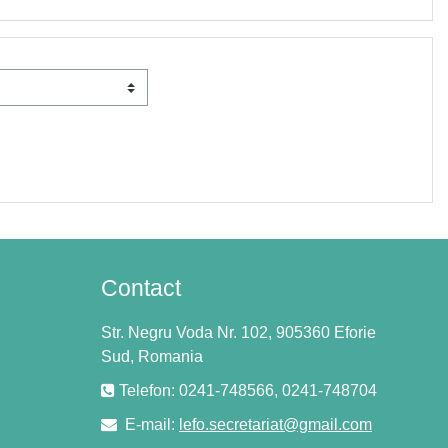
Contact
Str. Negru Voda Nr. 102, 905360 Eforie
Sud, Romania
Telefon: 0241-748566, 0241-748704
E-mail:
lefo.secretariat@gmail.com