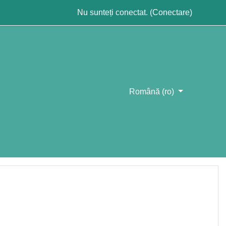
Nu sunteți conectat. (
Conectare
)
Română ‎(ro)‎